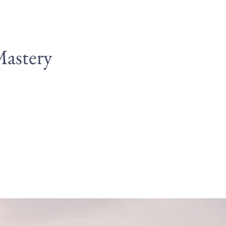
astery