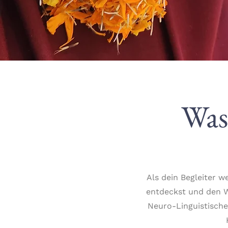
Was
Als dein Begleiter w
entdeckst und den W
Neuro-Linguistische