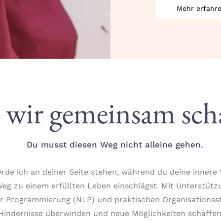
Mehr erfahr
 wir gemeinsam sch
Du musst diesen Weg nicht alleine gehen.
erde ich an deiner Seite stehen, während du deine innere
eg zu einem erfüllten Leben einschlägst. Mit Unterstütz
r Programmierung (NLP) und praktischen Organisationss
Hindernisse überwinden und neue Möglichkeiten schaffen