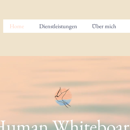
Home
Dienstleistungen
Über mich
Human Whiteboa