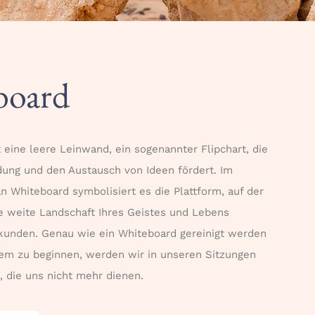
board
 eine leere Leinwand, ein sogenannter Flipchart, die
ndung und den Austausch von Ideen fördert. Im
 Whiteboard symbolisiert es die Plattform, auf der
 weite Landschaft Ihres Geistes und Lebens
kunden. Genau wie ein Whiteboard gereinigt werden
em zu beginnen, werden wir in unseren Sitzungen
 die uns nicht mehr dienen.