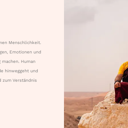
men Menschlichkeit.
ungen, Emotionen und
tig machen. Human
ede hinweggeht und
d zum Verständnis